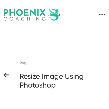
Prev
Resize Image Using
Photoshop