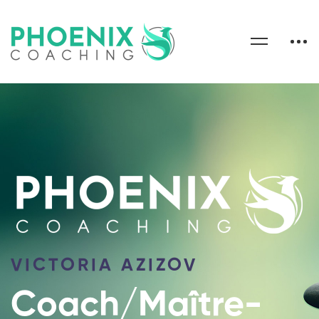
VICTORIA AZIZOV
Coach/Maître-