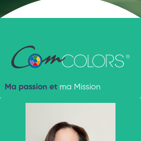
Ma passion et
ma Mission