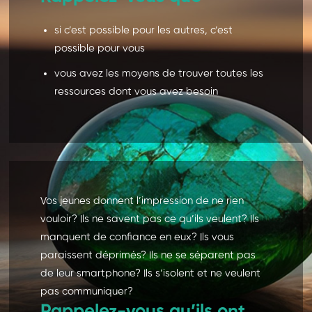
si c’est possible pour les autres, c’est
possible pour vous
vous avez les moyens de trouver toutes les
ressources dont vous avez besoin
Vos jeunes donnent l’impression de ne rien
vouloir? Ils ne savent pas ce qu’ils veulent? Ils
manquent de confiance en eux? Ils vous
paraissent déprimés? Ils ne se séparent pas
de leur smartphone? Ils s’isolent et ne veulent
pas communiquer?